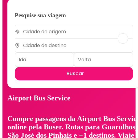
Pesquise sua viagem
Buscar
Airport Bus Service
Compre passagens da Airport Bus Servic
online pela Buser. Rotas para Guarulhos,
São José dos Pinhais e +1 destinos. Viaje