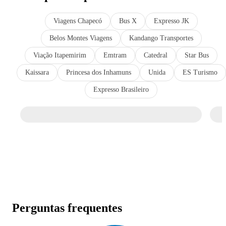
Viagens Chapecó
Bus X
Expresso JK
Belos Montes Viagens
Kandango Transportes
Viação Itapemirim
Emtram
Catedral
Star Bus
Kaissara
Princesa dos Inhamuns
Unida
ES Turismo
Expresso Brasileiro
Perguntas frequentes