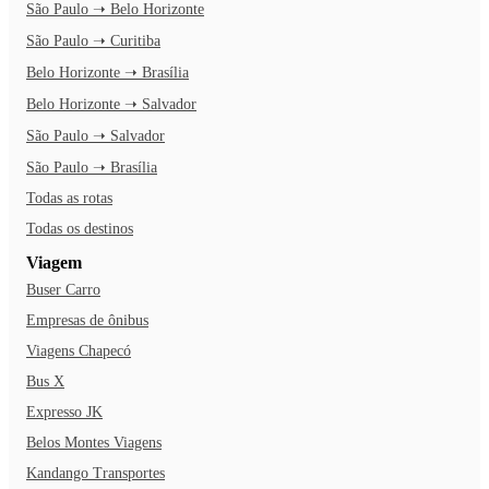
São Paulo ➝ Belo Horizonte
São Paulo ➝ Curitiba
Belo Horizonte ➝ Brasília
Belo Horizonte ➝ Salvador
São Paulo ➝ Salvador
São Paulo ➝ Brasília
Todas as rotas
Todas os destinos
Viagem
Buser Carro
Empresas de ônibus
Viagens Chapecó
Bus X
Expresso JK
Belos Montes Viagens
Kandango Transportes